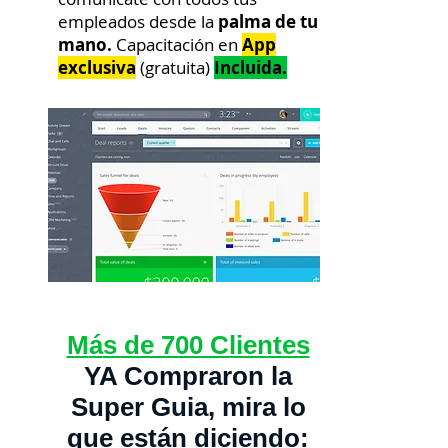
empleados desde la
palma de tu
mano.
Capacitación en
App
exclusiva
(gratuita)
Incluida.
M
á
s de 700 Clientes
YA Compraron la
Super Guia, mira lo
que
están
diciendo: