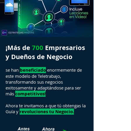
¡Más de
700
Empresarios
y Dueños de Negocio
se han
beneficiado
enormemente de
este modelo de Teletrabajo,
transformando sus negocios
exitosamente y adaptándose para ser
más
competitivos!
Ahora te invitamos a que tú obtengas la
Guía y
revoluciones tu Negocio.