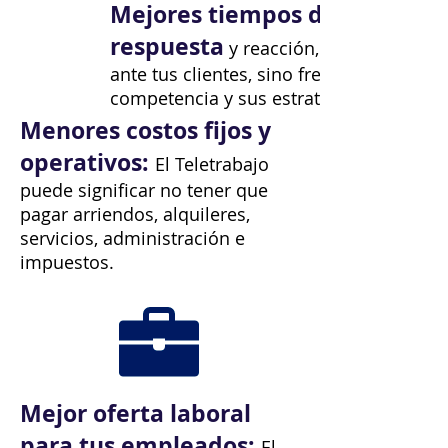
Mejores tiempos de
respuesta
y reacción, no solo
ante tus clientes, sino frente a tu
competencia y sus estrategias.
Menores costos fijos y
operativos:
El Teletrabajo
puede significar no tener que
pagar arriendos, alquileres,
servicios, administración e
impuestos.
Mejor oferta laboral
para tus empleados:
El