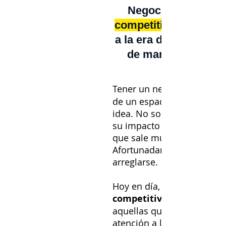
Negocio,
competitividad
a la era digital para 
de manera
Tener un negocio
de un espacio físico no e
idea. No solo limita su alc
su impacto y sus ventas, s
que sale mucho más costo
Afortunadamente, eso pu
arreglarse.
Hoy en día, las empresas 
competitivas y exitosas
aquellas que prestan espe
atención a las nuevas