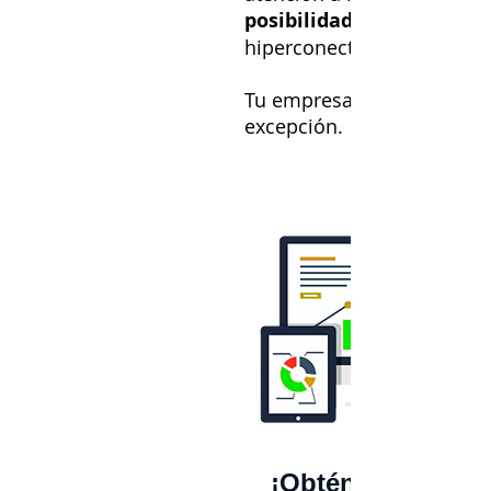
posibilidades
hiperconectado.
Tu empresa no puede ser 
excepción.
¡Obtén el