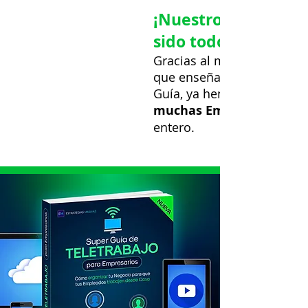
¡Nuestro programa
sido todo un éxito!
Gracias al modelo de Tele
que enseñamos en esta S
Guía, ya hemos podido ay
muchas Empresas
entero.