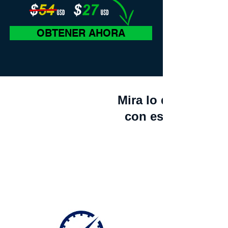
OBTENER AHORA
Mira lo que vas a
con esta