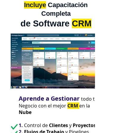
Incluye
Capacitación
Completa
de Software
CRM
Aprende a Gestionar
todo tu
Negocio con el mejor
CRM
en la
Nube
1.
Control de
Clientes
y
Proyectos
2.
Flujos de Trabajo
y Pipelines