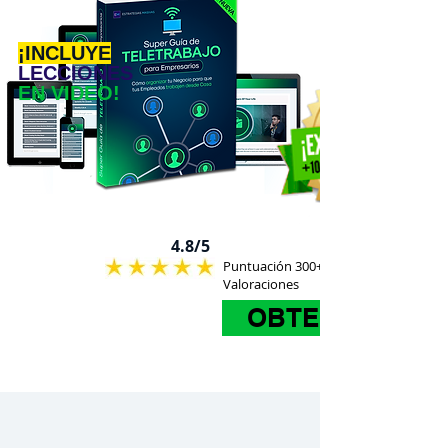
¡INCLUYE
LECCIONES
EN VIDEO!
4.8/5
Puntuación 300+
Valoraciones
OBTENER AHO