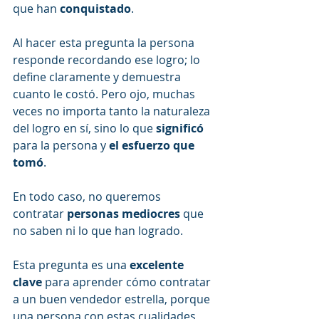
que han 
conquistado
.
Al hacer esta pregunta la persona 
responde recordando ese logro; lo 
define claramente y demuestra 
cuanto le costó. Pero ojo, muchas 
veces no importa tanto la naturaleza 
del logro en sí, sino lo que 
significó
para la persona y 
el esfuerzo que 
tomó
.
En todo caso, no queremos 
contratar 
personas mediocres
 que 
no saben ni lo que han logrado. 
Esta pregunta es una 
excelente 
clave
 para aprender cómo contratar 
a un buen vendedor estrella, porque 
una persona con estas cualidades 