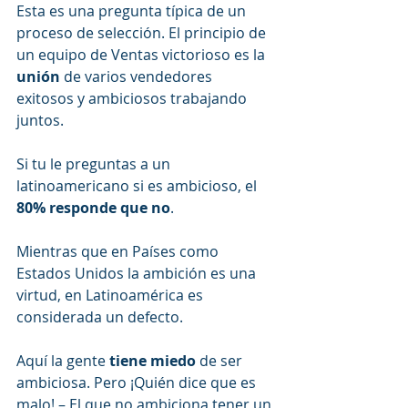
Esta es una pregunta típica de un 
proceso de selección. El principio de 
un equipo de Ventas victorioso es la 
unión
 de varios vendedores 
exitosos y ambiciosos trabajando 
juntos.
Si tu le preguntas a un 
latinoamericano si es ambicioso, el 
80% responde que no
. 
Mientras que en Países como 
Estados Unidos la ambición es una 
virtud, en Latinoamérica es 
considerada un defecto.
Aquí la gente 
tiene miedo
 de ser 
ambiciosa. Pero ¡Quién dice que es 
malo! – El que no ambiciona tener un 