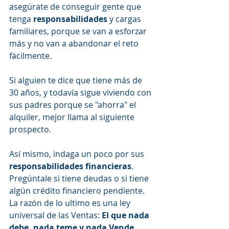
asegúrate de conseguir gente que 
tenga 
responsabilidades
 y cargas 
familiares, porque se van a esforzar 
más y no van a abandonar el reto 
fácilmente.
Si alguien te dice que tiene más de 
30 años, y todavía sigue viviendo con 
sus padres porque se "ahorra" el 
alquiler, mejor llama al siguiente 
prospecto.
Así mismo, indaga un poco por sus 
responsabilidades financieras
. 
Pregúntale si tiene deudas o si tiene 
algún crédito financiero pendiente. 
La razón de lo ultimo es una ley 
universal de las Ventas: 
El que nada 
debe, nada teme y nada Vende
.