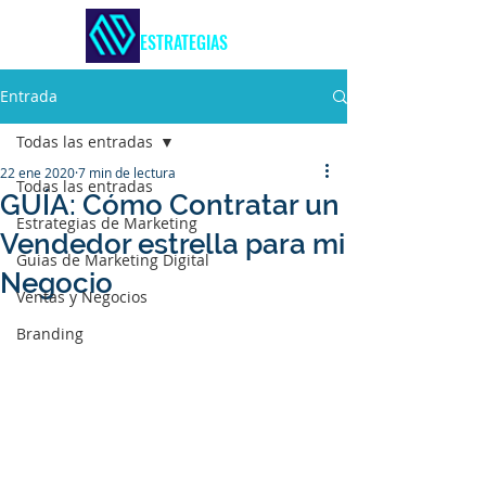
MARKETING &
ESTRATEGIAS
Entrada
Todas las entradas
22 ene 2020
7 min de lectura
Todas las entradas
GUÍA: Cómo Contratar un
Estrategias de Marketing
Vendedor estrella para mi
Guias de Marketing Digital
Negocio
Ventas y Negocios
Branding