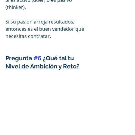
Si es activo (doer) o es pasivo 
(thinker).
Si su pasión arroja resultados, 
entonces es el buen vendedor que 
necesitas contratar.
Pregunta 
#6
 ¿Qué tal tu 
Nivel de Ambición y Reto?